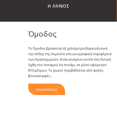
Η ΛΗΝΟΣ
Όμοδος
Το Όμοδος βρίσκεται 42 χιλιόμετρα βορειοδυτικά
της πόλης της Λεμεσού στη γεωγραφική περιφέρεια
των Κρασοχωριών. Είναι κτισμένο κοντά στη δυτική
όχθη του ποταμού Χα ποτάμι, σε μέσο υψόμετρο
810 μέτρων. Το χωριό περιβάλλεται από ψηλές
βουνοκορφές…
περισσότερα