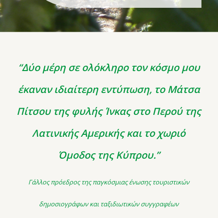
“Δύο μέρη σε ολόκληρο τον κόσμο μου
έκαναν ιδιαίτερη εντύπωση, το Μάτσα
Πίτσου της φυλής Ίνκας στο Περού της
Λατινικής Αμερικής και το χωριό
Όμοδος της Κύπρου.”
Γάλλος πρόεδρος της παγκόσμιας ένωσης τουριστικών
δημοσιογράφων και ταξιδιωτικών συγγραφέων