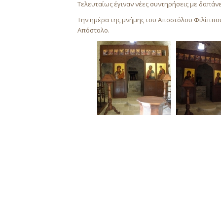
Τελευταίως έγιναν νέες συντηρήσεις με δαπάνε
Την ημέρα της μνήμης του Αποστόλου Φιλίππου, 
Απόστολο.