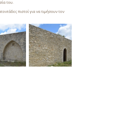
σία του.
ατοντάδες πιστοί για να τιμήσουν τον