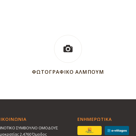
ΦΩΤΟΓΡΑΦΙΚΟ ΑΛΜΠΟΥΜ
ΠΙΚΟΙΝΩΝΙΑ
ΕΝΗΜΕΡΩΤΙΚΑ
ΙΝΟΤΙΚΟ ΣΥΜΒΟΥΛΙΟ ΟΜΟΔΟΥΣ
μοκρατίας 2,4760 Όμοδος