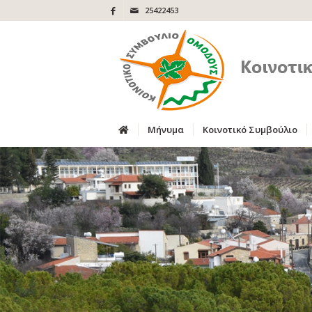
25422453
Μήνυμα
Κοινοτικό Συμβούλιο