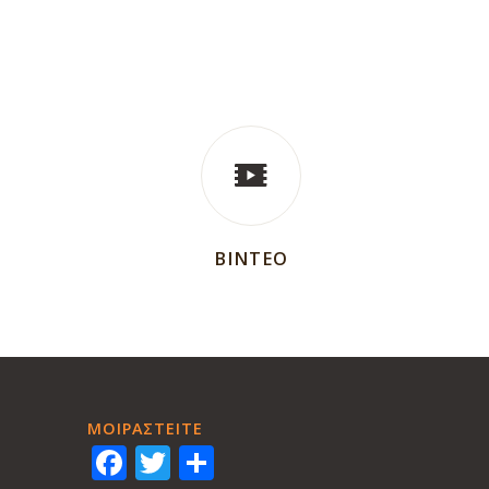
ΒΙΝΤΕΟ
ΜΟΙΡΑΣTEITE
Facebook
Twitter
Share