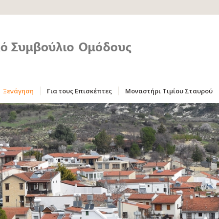
Ξενάγηση
Για τους Επισκέπτες
Μοναστήρι Τιμίου Σταυρού