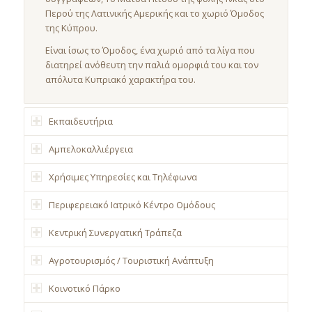
Περού της Λατινικής Αμερικής και το χωριό Όμοδος
της Κύπρου.
Είναι ίσως το Όμοδος, ένα χωριό από τα λίγα που
διατηρεί ανόθευτη την παλιά ομορφιά του και τον
απόλυτα Κυπριακό χαρακτήρα του.
Εκπαιδευτήρια
Αμπελοκαλλιέργεια
Χρήσιμες Υπηρεσίες και Τηλέφωνα
Περιφερειακό Ιατρικό Κέντρο Ομόδους
Κεντρική Συνεργατική Τράπεζα
Αγροτουρισμός / Τουριστική Ανάπτυξη
Κοινοτικό Πάρκο