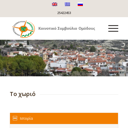
25422453
Το χωριό
Ιστορία