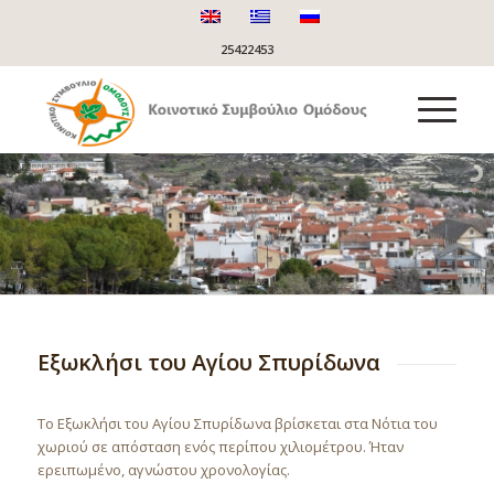
25422453
Εξωκλήσι του Αγίου Σπυρίδωνα
Το Εξωκλήσι του Αγίου Σπυρίδωνα βρίσκεται στα Νότια του
χωριού σε απόσταση ενός περίπου χιλιομέτρου. Ήταν
ερειπωμένο, αγνώστου χρονολογίας.