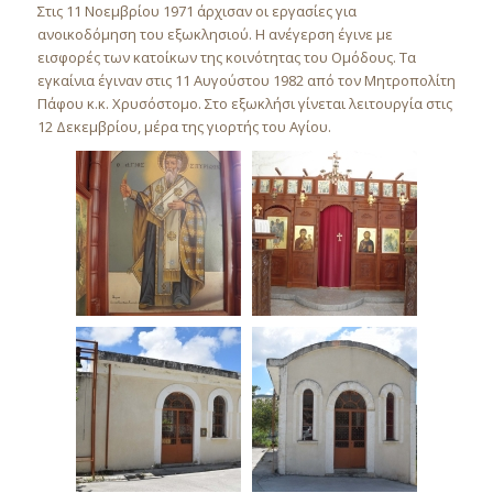
Στις 11 Νοεμβρίου 1971 άρχισαν οι εργασίες για
ανοικοδόμηση του εξωκλησιού. Η ανέγερση έγινε με
εισφορές των κατοίκων της κοινότητας του Ομόδους. Τα
εγκαίνια έγιναν στις 11 Αυγούστου 1982 από τον Μητροπολίτη
Πάφου κ.κ. Χρυσόστομο. Στο εξωκλήσι γίνεται λειτουργία στις
12 Δεκεμβρίου, μέρα της γιορτής του Αγίου.